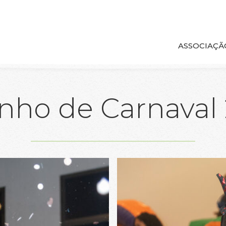
ASSOCIAÇ
inho de Carnaval