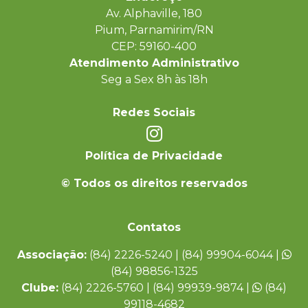
Av. Alphaville, 180
Pium, Parnamirim/RN
CEP: 59160-400
Atendimento Administrativo
Seg a Sex 8h às 18h
Redes Sociais
Política de Privacidade
© Todos os direitos reservados
Contatos
Associação:
(84) 2226-5240 | (84) 99904-6044 |
(84) 98856-1325
Clube:
(84) 2226-5760 | (84) 99939-9874 |
(84)
99118-4682