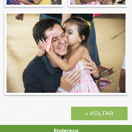
« VOLTAR
Endereço